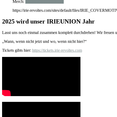
Merch:
Neues Merch gibts hier
https://irie-revoltes.com/sites/default/files/IRIE_COVE
2025 wird unser IRIEUNION Jahr
Lasst uns noch einmal zusammen komplett durchdrehen! Wir freuen u
„Wann, wenn nicht jetzt und wo, wenn nicht hier?“
Tickets gibts hier:
https://tickets.irie-revoltes.com