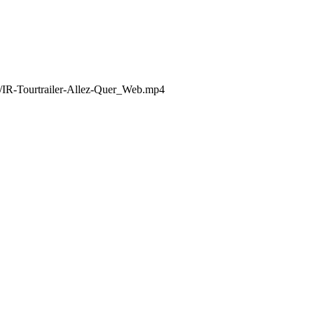
5/IR-Tourtrailer-Allez-Quer_Web.mp4