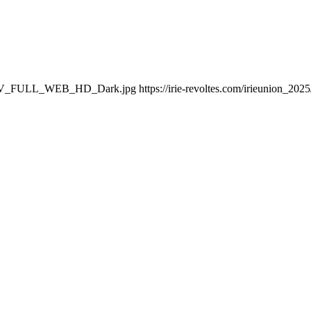
OTIV_FULL_WEB_HD_Dark.jpg https://irie-revoltes.com/irieunion_202