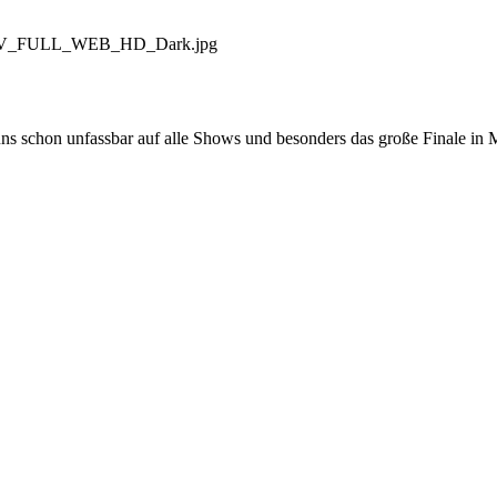
RMOTIV_FULL_WEB_HD_Dark.jpg
ns schon unfassbar auf alle Shows und besonders das große Finale in