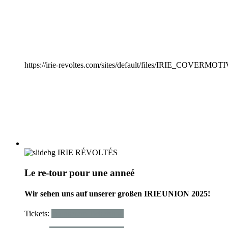
IRIEUNION 2025
https://irie-revoltes.com/sites/default/files/IRIE_COVERM
IRIE RÉVOLTÉS
Le re-tour pour une anneé
Wir sehen uns auf unserer großen IRIEUNION 2025!
Tickets:
in unserem Ticketshop