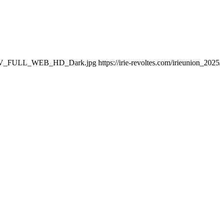
OTIV_FULL_WEB_HD_Dark.jpg https://irie-revoltes.com/irieunion_202