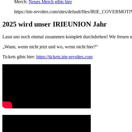
Merch:
Neues Merch gibts hier
https://irie-revoltes.com/sites/default/files/IRIE_COVE
2025 wird unser IRIEUNION Jahr
Lasst uns noch einmal zusammen komplett durchdrehen! Wir freuen u
„Wann, wenn nicht jetzt und wo, wenn nicht hier?“
Tickets gibts hier:
https://tickets.irie-revoltes.com