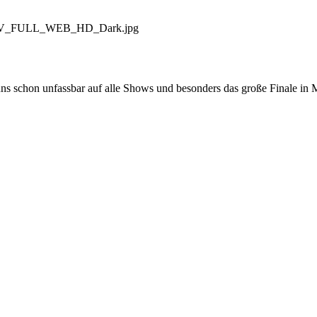
RMOTIV_FULL_WEB_HD_Dark.jpg
ns schon unfassbar auf alle Shows und besonders das große Finale in