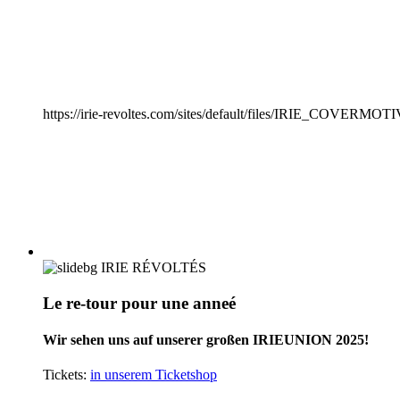
IRIEUNION 2025
https://irie-revoltes.com/sites/default/files/IRIE_COVERM
IRIE RÉVOLTÉS
Le re-tour pour une anneé
Wir sehen uns auf unserer großen IRIEUNION 2025!
Tickets:
in unserem Ticketshop