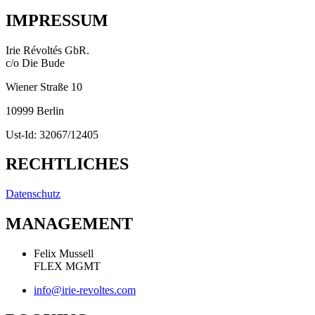
IMPRESSUM
Irie Révoltés GbR.
c/o Die Bude
Wiener Straße 10
10999 Berlin
Ust-Id: 32067/12405
RECHTLICHES
Datenschutz
MANAGEMENT
Felix Mussell
FLEX MGMT
info@irie-revoltes.com