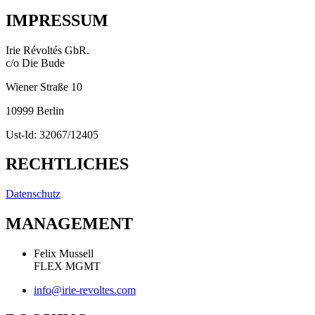
IMPRESSUM
Irie Révoltés GbR.
c/o Die Bude
Wiener Straße 10
10999 Berlin
Ust-Id: 32067/12405
RECHTLICHES
Datenschutz
MANAGEMENT
Felix Mussell
FLEX MGMT
info@irie-revoltes.com