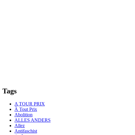
Tags
A TOUR PRIX
À Tout Prix
Abolition
ALLES ANDERS
Allez
Antifaschist