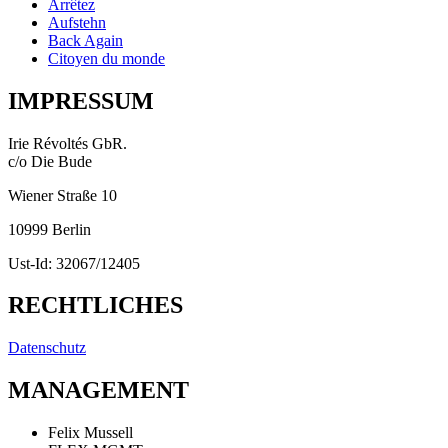
Arrêtez
Aufstehn
Back Again
Citoyen du monde
IMPRESSUM
Irie Révoltés GbR.
c/o Die Bude
Wiener Straße 10
10999 Berlin
Ust-Id: 32067/12405
RECHTLICHES
Datenschutz
MANAGEMENT
Felix Mussell