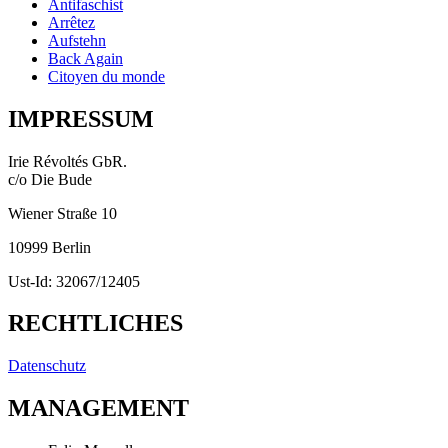
Antifaschist
Arrêtez
Aufstehn
Back Again
Citoyen du monde
IMPRESSUM
Irie Révoltés GbR.
c/o Die Bude
Wiener Straße 10
10999 Berlin
Ust-Id: 32067/12405
RECHTLICHES
Datenschutz
MANAGEMENT