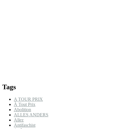
Tags
A TOUR PRIX
À Tout Prix
Abolition
ALLES ANDERS
Allez
Antifaschist